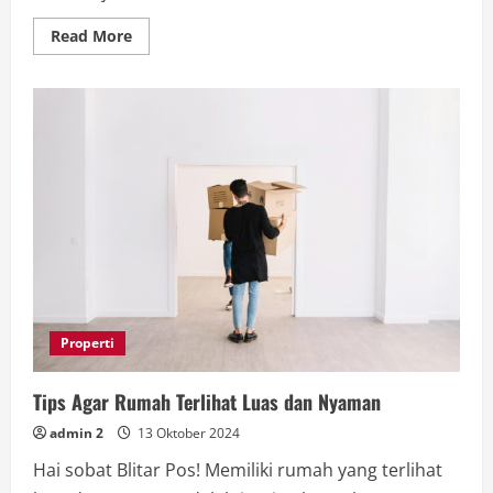
Read
Read More
more
about
Tips
Praktis
untuk
Membangun
Rumah
Impian
Anda
Properti
Tips Agar Rumah Terlihat Luas dan Nyaman
admin 2
13 Oktober 2024
Hai sobat Blitar Pos! Memiliki rumah yang terlihat