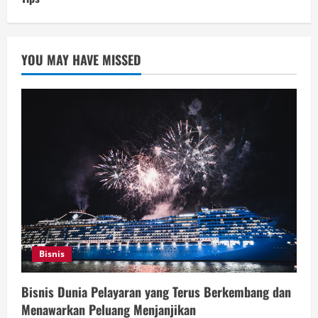
YOU MAY HAVE MISSED
Bisnis
Bisnis Dunia Pelayaran yang Terus Berkembang dan
Menawarkan Peluang Menjanjikan