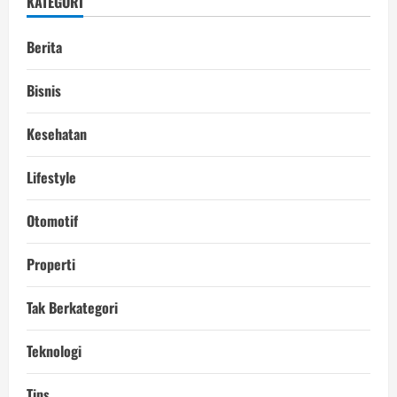
KATEGORI
Berita
Bisnis
Kesehatan
Lifestyle
Otomotif
Properti
Tak Berkategori
Teknologi
Tips