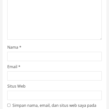
o
n
Nama
*
Email
*
Situs Web
Simpan nama, email, dan situs web saya pada