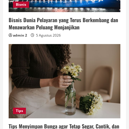
Bisnis
Bisnis Dunia Pelayaran yang Terus Berkembang dan
Menawarkan Peluang Menjanjikan
admin 2
5 Agustus 2026
Tips
Tips Menyimpan Bunga agar Tetap Segar, Cantik, dan