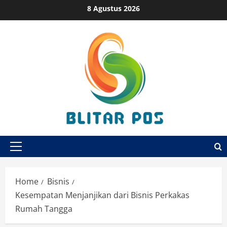
Skip
8 Agustus 2026
to
content
Primary
Menu
Home
Bisnis
Kesempatan Menjanjikan dari Bisnis Perkakas
Rumah Tangga