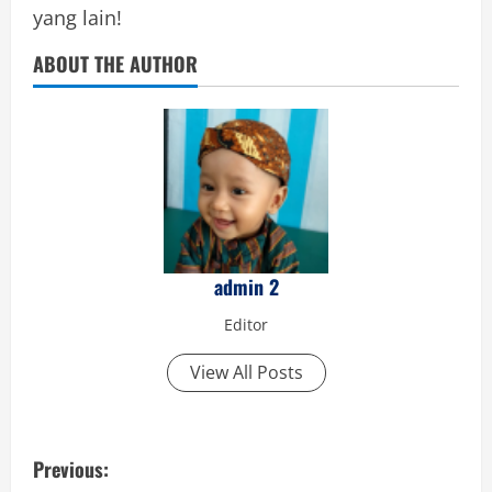
yang lain!
ABOUT THE AUTHOR
admin 2
Editor
View All Posts
P
Previous: