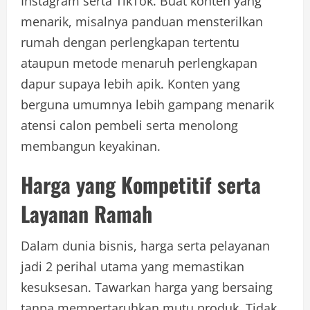
Instagram serta TikTok. Buat konten yang
menarik, misalnya panduan mensterilkan
rumah dengan perlengkapan tertentu
ataupun metode menaruh perlengkapan
dapur supaya lebih apik. Konten yang
berguna umumnya lebih gampang menarik
atensi calon pembeli serta menolong
membangun keyakinan.
Harga yang Kompetitif serta
Layanan Ramah
Dalam dunia bisnis, harga serta pelayanan
jadi 2 perihal utama yang memastikan
kesuksesan. Tawarkan harga yang bersaing
tanpa mempertaruhkan mutu produk. Tidak