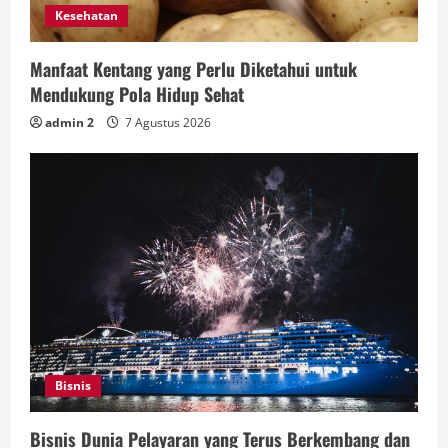
Kesehatan
Manfaat Kentang yang Perlu Diketahui untuk
Mendukung Pola Hidup Sehat
admin 2
7 Agustus 2026
Bisnis
Bisnis Dunia Pelayaran yang Terus Berkembang dan