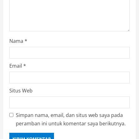
n
Nama
*
Email
*
Situs Web
Simpan nama, email, dan situs web saya pada
peramban ini untuk komentar saya berikutnya.