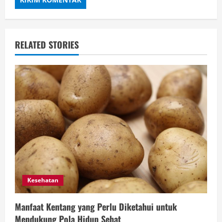
RELATED STORIES
Kesehatan
Manfaat Kentang yang Perlu Diketahui untuk
Mendukung Pola Hidup Sehat