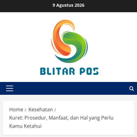
Skip
9 Agustus 2026
to
content
Primary
Menu
Home
Kesehatan
Kuret: Prosedur, Manfaat, dan Hal yang Perlu
Kamu Ketahui