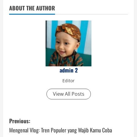
ABOUT THE AUTHOR
admin 2
Editor
View All Posts
P
Previous:
o
Mengenal Vlog: Tren Populer yang Wajib Kamu Coba