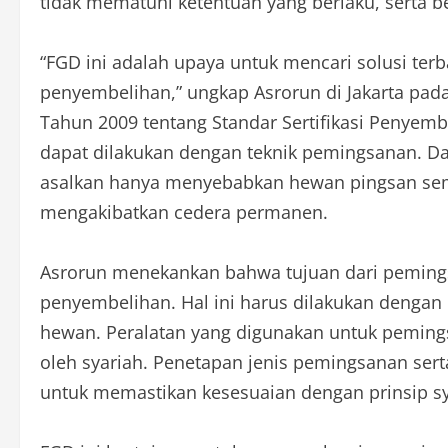
tidak mematuhi ketentuan yang berlaku, serta 
“FGD ini adalah upaya untuk mencari solusi te
penyembelihan,” ungkap Asrorun di Jakarta pa
Tahun 2009 tentang Standar Sertifikasi Penyem
dapat dilakukan dengan teknik pemingsanan. D
asalkan hanya menyebabkan hewan pingsan seme
mengakibatkan cedera permanen.
Asrorun menekankan bahwa tujuan dari pemin
penyembelihan. Hal ini harus dilakukan dengan
hewan. Peralatan yang digunakan untuk peming
oleh syariah. Penetapan jenis pemingsanan sert
untuk memastikan kesesuaian dengan prinsip sy