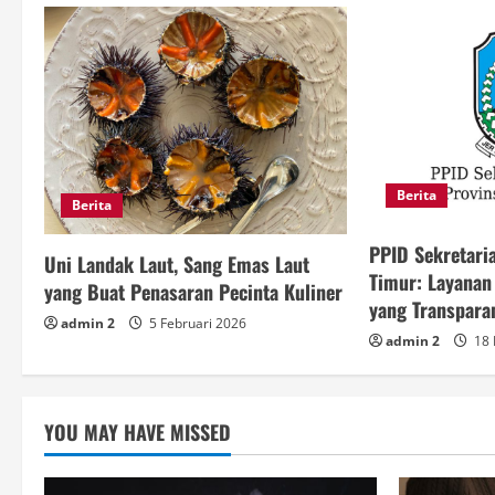
Berita
Berita
PPID Sekretari
Uni Landak Laut, Sang Emas Laut
Timur: Layanan
yang Buat Penasaran Pecinta Kuliner
yang Transpara
admin 2
5 Februari 2026
admin 2
18 
YOU MAY HAVE MISSED