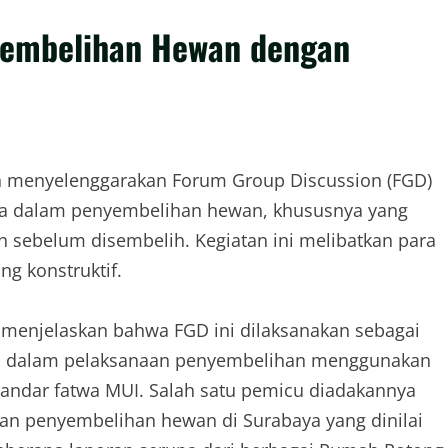
nyembelihan Hewan dengan
ah menyelenggarakan Forum Group Discussion (FGD)
la dalam penyembelihan hewan, khususnya yang
 sebelum disembelih. Kegiatan ini melibatkan para
g konstruktif.
 menjelaskan bahwa FGD ini dilaksanakan sebagai
adi dalam pelaksanaan penyembelihan menggunakan
tandar fatwa MUI. Salah satu pemicu diadakannya
tkan penyembelihan hewan di Surabaya yang dinilai