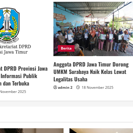
Berita
Anggota DPRD Jawa Timur Dorong
at DPRD Provinsi Jawa
UMKM Surabaya Naik Kelas Lewat
 Informasi Publik
Legalitas Usaha
n dan Terbuka
admin 2
18 November 2025
November 2025