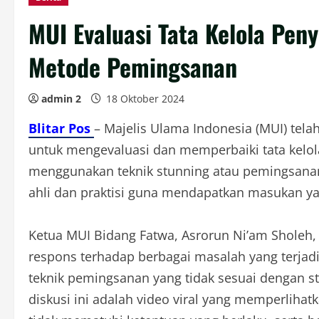
MUI Evaluasi Tata Kelola Pe
Metode Pemingsanan
admin 2
18 Oktober 2024
Blitar Pos
– Majelis Ulama Indonesia (MUI) tel
untuk mengevaluasi dan memperbaiki tata kelo
menggunakan teknik stunning atau pemingsanan
ahli dan praktisi guna mendapatkan masukan yan
Ketua MUI Bidang Fatwa, Asrorun Ni’am Sholeh,
respons terhadap berbagai masalah yang terj
teknik pemingsanan yang tidak sesuai dengan s
diskusi ini adalah video viral yang memperliha