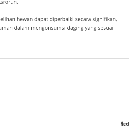
Asrorun.
elihan hewan dapat diperbaiki secara signifikan,
 aman dalam mengonsumsi daging yang sesuai
Next