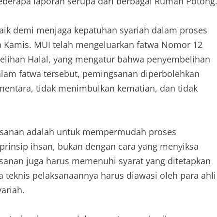
beberapa laporan serupa dari berbagai Rumah Potong
rbaik demi menjaga kepatuhan syariah dalam proses
da Kamis. MUI telah mengeluarkan fatwa Nomor 12
belihan Halal, yang mengatur bahwa penyembelihan
alam fatwa tersebut, pemingsanan diperbolehkan
ntara, tidak menimbulkan kematian, dan tidak
gsanan adalah untuk mempermudah proses
 prinsip ihsan, bukan dengan cara yang menyiksa
sanan juga harus memenuhi syarat yang ditetapkan
a teknis pelaksanaannya harus diawasi oleh para ahli
ariah.