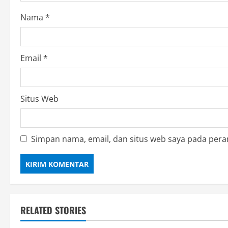
o
Nama
*
n
Email
*
Situs Web
Simpan nama, email, dan situs web saya pada pera
RELATED STORIES