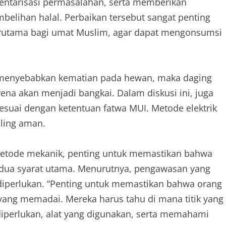
entarisasi permasalahan, serta memberikan
belihan halal. Perbaikan tersebut sangat penting
erutama bagi umat Muslim, agar dapat mengonsumsi
menyebabkan kematian pada hewan, maka daging
arena akan menjadi bangkai. Dalam diskusi ini, juga
esuai dengan ketentuan fatwa MUI. Metode elektrik
ling aman.
metode mekanik, penting untuk memastikan bahwa
dua syarat utama. Menurutnya, pengawasan yang
iperlukan. “Penting untuk memastikan bahwa orang
ang memadai. Mereka harus tahu di mana titik yang
diperlukan, alat yang digunakan, serta memahami