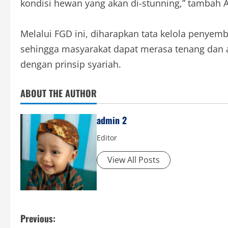
kondisi hewan yang akan di-stunning,” tambah 
Melalui FGD ini, diharapkan tata kelola penyemb
sehingga masyarakat dapat merasa tenang dan
dengan prinsip syariah.
ABOUT THE AUTHOR
admin 2
Editor
View All Posts
P
Previous: