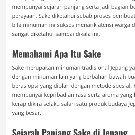
mempunyai sejarah panjang serta jadi bagian b
perayaan. Sake diketahui sebab proses pembuata
bila minuman ini sukses menarik atensi warga d
sangat diketahui sampai dikala ini.
Memahami Apa Itu Sake
Sake merupakan minuman tradisional Jepang yan
dengan minuman lain yang berbahan bawah buah
beras opsi yang diolah dengan metode spesial
mempunyai kepribadian rasa serta aroma yang 
kerap dikira selaku salah satu produk budaya Je
yang besar.
Sejarah Panjang Sake di Jepang