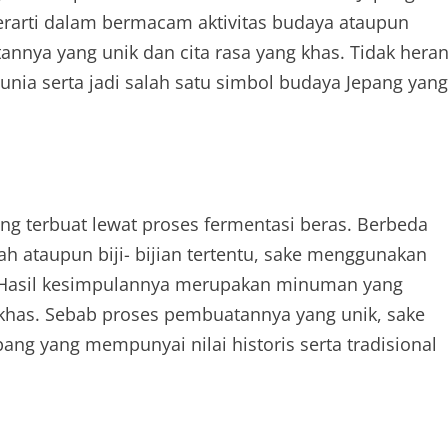
erarti dalam bermacam aktivitas budaya ataupun
nnya yang unik dan cita rasa yang khas. Tidak hera
unia serta jadi salah satu simbol budaya Jepang yang
g terbuat lewat proses fermentasi beras. Berbeda
 ataupun biji- bijian tertentu, sake menggunakan
. Hasil kesimpulannya merupakan minuman yang
khas. Sebab proses pembuatannya yang unik, sake
pang yang mempunyai nilai historis serta tradisional