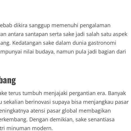
 sebab dikira sanggup memenuhi pengalaman
antara santapan serta sake jadi salah satu aspek
pang. Kedatangan sake dalam dunia gastronomi
punyai nilai budaya, namun pula jadi bagian dari
mbang
ake terus tumbuh menjajaki pergantian era. Banyak
sekalian berinovasi supaya bisa menjangkau pasar
meningkatnya atensi pasar global membagikan
 berkembang. Dengan demikian, sake senantiasa
stri minuman modern.