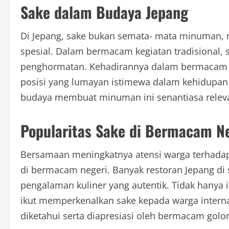
Sake dalam Budaya Jepang
Di Jepang, sake bukan semata- mata minuman, 
spesial. Dalam bermacam kegiatan tradisional,
penghormatan. Kehadirannya dalam bermacam
posisi yang lumayan istimewa dalam kehidupan w
budaya membuat minuman ini senantiasa relevan
Popularitas Sake di Bermacam N
Bersamaan meningkatnya atensi warga terhadap 
di bermacam negeri. Banyak restoran Jepang di 
pengalaman kuliner yang autentik. Tidak hanya i
ikut memperkenalkan sake kepada warga interna
diketahui serta diapresiasi oleh bermacam golo