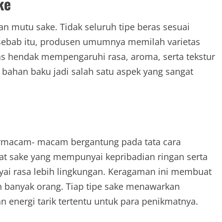
ke
n mutu sake. Tidak seluruh tipe beras sesuai
sebab itu, produsen umumnya memilah varietas
as hendak mempengaruhi rasa, aroma, serta tekstur
 bahan baku jadi salah satu aspek yang sangat
ermacam- macam bergantung pada tata cara
at sake yang mempunyai kepribadian ringan serta
ai rasa lebih lingkungan. Keragaman ini membuat
eh banyak orang. Tiap tipe sake menawarkan
energi tarik tertentu untuk para penikmatnya.