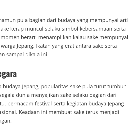
namun pula bagian dari budaya yang mempunyai arti
 sake kerap muncul selaku simbol kebersamaan serta
 momen berarti menampilkan kalau sake mempunya
arga Jepang. Ikatan yang erat antara sake serta
 sampai dikala ini.
egara
budaya Jepang, popularitas sake pula turut tumbuh
segala dunia menyajikan sake selaku bagian dari
tu, bermacam festival serta kegiatan budaya Jepang
sional. Keadaan ini membuat sake terus menjadi
ngan.