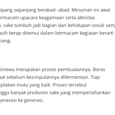
Jepang sepanjang berabad- abad. Minuman ini awal
rmacam upacara keagamaan serta aktivitas
, sake tumbuh jadi bagian dari kehidupan sosial sert
masih kerap ditemui dalam bermacam kegiatan berarti
epang.
istimewa merupakan proses pembuatannya. Beras
aat sebelum kesimpulannya difermentasi. Tiap
ptakan mutu yang baik. Proses tersebut
ingga banyak produsen sake yang mempertahankan
enerasi ke generasi.