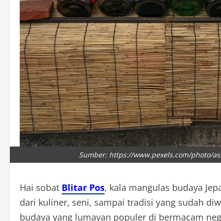
Sumber: https://www.pexels.com/photo/ass
Hai sobat
Blitar Pos
, kala mangulas budaya Jep
dari kuliner, seni, sampai tradisi yang sudah di
budaya yang lumayan populer di bermacam nege